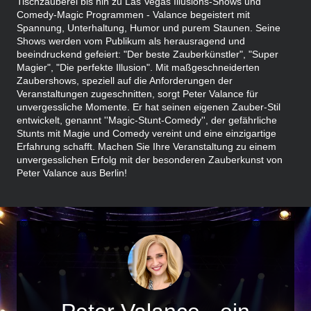
Tischzauberei bis hin zu Las Vegas Illusions-Shows und
Comedy-Magic Programmen - Valance begeistert mit
Spannung, Unterhaltung, Humor und purem Staunen. Seine
Shows werden vom Publikum als herausragend und
beeindruckend gefeiert: "Der beste Zauberkünstler", "Super
Magier", "Die perfekte Illusion". Mit maßgeschneiderten
Zaubershows, speziell auf die Anforderungen der
Veranstaltungen zugeschnitten, sorgt Peter Valance für
unvergessliche Momente. Er hat seinen eigenen Zauber-Stil
entwickelt, genannt ''Magic-Stunt-Comedy'', der gefährliche
Stunts mit Magie und Comedy vereint und eine einzigartige
Erfahrung schafft. Machen Sie Ihre Veranstaltung zu einem
unvergesslichen Erfolg mit der besonderen Zauberkunst von
Peter Valance aus Berlin!