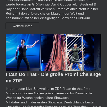
wurde bereits an Größen wie David Copperfield, Siegfried &
Roy oder Hans Moretti verliehen. Peter Valance steht in einer
Reihe mit den erfolgreichsten Magiern der Welt und
beeindruckt mit seiner einzigartigen Show das Publikum.
weitere Infos
I Can Do That - Die große Promi Chalange
im ZDF
In der neuen Live-Showreihe im ZDF "I can do that!" mit
Moderator Steven Gätjen präsentieren sechs Prominente
Woche für Woche spektakuläre Showacts.
Mit dabei sind in der ersten Show u.a. Deutschlands bester
Illusionist und Starmagier Peter Valance, die Tanzshow „Lord of