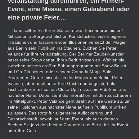
Veranstaltung durchführen, ein Firmen-
Event, eine Messe, einen Galaabend oder
eine private Feier....
... dann sollten Sie Ihren Gästen etwas Besonderes bieten!
Mit seinen außergewöhnlichen Kunststücken, vielen eigenen
Kreationen und faszinierenden Illusionen versetzt der Magier
aus Berlin sein Publikum ins Staunen. Buchen Sie Peter
Valance für Ihre Veranstaltung. Der Berliner Zauberkünstler
passt seine Show genau Ihren Bedürfnissen an. Wählen sie
zwischen seinem großen Bühnenprogramm mit Show-Ballett
und Großillusionen oder seinem Comedy-Magic Solo-
Programm. Gerne mischt sich der Magier aus Berlin, Peter
Valance, aber auch unter Ihre Gäste und begeistert als
Tischzauberer mit seinen Close-Up Tricks sein Publikum aus
nächster Nähe. Dabei steht die Interaktion mit den Zuschauern
im Mittelpunkt. Peter Valance geht direkt auf Ihre Gäste zu, um
seine Illusionen aus nächster Nähe auf sein Publikum wirken
zu lassen. Das sorgt für allgemeine Auflockerung und
Gesprächsstoff, sowohl auf dem Event, als auch danach.
Buchen Sie jetzt den besten Zauberer aus Berlin für Ihr Event
oder Ihre Gala.