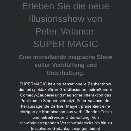
Erleben Sie die neue
Illusionsshow von
Peter Valance:
SUPER MAGIC
Eine mitreißende magische Show
voller Verblüffung und
Unterhaltung.
SUPERMAGIC ist eine sensationelle Zaubershow,
die mit spektakulären Großillusionen, mitreißender
Comedy-Zauberei und magischer Interaktion das
Publikum in Staunen versetzt. Peter Valance, der
herausragende Berliner Magier, präsentiert eine
einzigartige Kombination aus verblüffenden Tricks
und mitreißender Unterhaltung. Von
schwindelerregenden Verschwindetricks bis hin zu
fesselnden Gedankenlesungen bietet