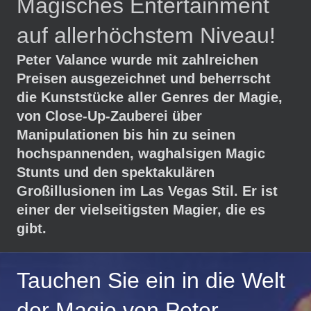
Magisches Entertainment
auf allerhöchstem Niveau!
Peter Valance wurde mit zahlreichen
Preisen ausgezeichnet und beherrscht
die Kunststücke aller Genres der Magie,
von Close-Up-Zauberei über
Manipulationen bis hin zu seinen
hochspannenden, waghalsigen Magic
Stunts und den spektakulären
Großillusionen im Las Vegas Stil. Er ist
einer der vielseitigsten Magier, die es
gibt.
Tauchen Sie ein in die Welt
der Magie von Peter