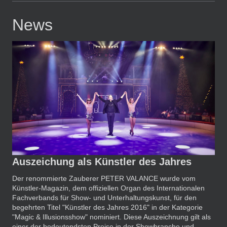
News
Auszeichung als Künstler des Jahres
Der renommierte Zauberer PETER VALANCE wurde vom
Künstler-Magazin, dem offiziellen Organ des Internationalen
Fachverbands für Show- und Unterhaltungskunst, für den
begehrten Titel "Künstler des Jahres 2016" in der Kategorie
"Magic & Illusionsshow" nominiert. Diese Auszeichnung gilt als
einer der bedeutendsten Preise in der Showbranche und