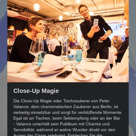
Close-Up Magie
Die Close-Up Magie oder Tischzauberei von Peter
Valance, dem charismatischen Zauberer aus Berlin, ist
vielseitig einsetzbar und sorgt für verblüffende Momente.
Egal ob an Tischen, beim Sektempfang oder an der Bar
- Valance unterhält sein Publikum mit Charme und
Sensibilität, während er wahre Wunder direkt vor den
Augen der Gäste zelebriert. Entdecken Sie die