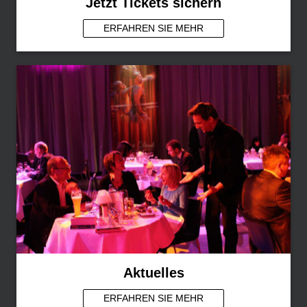
Jetzt Tickets sichern
ERFAHREN SIE MEHR
Aktuelles
ERFAHREN SIE MEHR