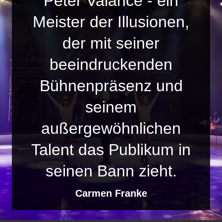
Peter Valance - ein
Meister der Illusionen,
der mit seiner
beeindruckenden
Bühnenpräsenz und
seinem
außergewöhnlichen
Talent das Publikum in
seinen Bann zieht.
Carmen Franke