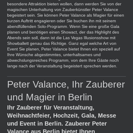
besondere Attraktion bieten wollen, dann werden Sie von der
magischen Unterhaltung von Zauberkünstler Peter Valance
begeistert sein. Sie können Peter Valance als Magier für einen
kurzen Auftritt engagieren oder Sie buchen ihn mit seinem
abendfüllenden Solo-Programm. Wenn Sie eine große Gala
planen und benötigen einen Showact, der das Highlight des
Abends sein soll, dann ist die Las Vegas Illusionsshow mit
Showballett genau das Richtige. Ganz egal welche Art von
Event Sie planen, Peter Valance bietet Ihnen ein speziell auf
Ihre Wünsche abgestimmtes, unterhaltsames und
abwechslungsreiches Programm, von dem Ihre Gäste noch
lange nach der Veranstaltung begeistert sprechen werden.
Peter Valance, Ihr Zauberer
und Magier in Berlin
Ihr Zauberer für Veranstaltung,
Weihnachtfeier, Hochzeit, Gala, Messe
und Event in Berlin. Zauberer Peter
Valance aus Berlin bietet Ihnen