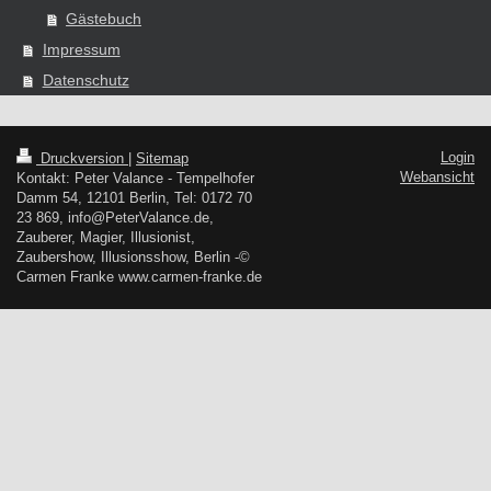
Gästebuch
Impressum
Datenschutz
Login
Druckversion
|
Sitemap
Webansicht
Kontakt: Peter Valance - Tempelhofer
Damm 54, 12101 Berlin, Tel: 0172 70
23 869, info@PeterValance.de,
Zauberer, Magier, Illusionist,
Zaubershow, Illusionsshow, Berlin -©
Carmen Franke www.carmen-franke.de