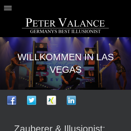
WILLKOMMEN IN LAS
VEGAS
Zauberer & Illusionist: