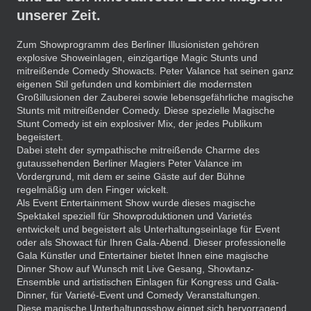
unserer Zeit.
Zum Showprogramm des Berliner Illusionisten gehören
explosive Showeinlagen, einzigartige Magic Stunts und
mitreißende Comedy Showacts. Peter Valance hat seinen ganz
eigenen Stil gefunden und kombiniert die modernsten
Großillusionen der Zauberei sowie lebensgefährliche magische
Stunts mit mitreißender Comedy. Diese spezielle Magische
Stunt Comedy ist ein explosiver Mix, der jedes Publikum
begeistert.
Dabei steht der sympathische mitreißende Charme des
gutaussehenden Berliner Magiers Peter Valance im
Vordergrund, mit dem er seine Gäste auf der Bühne
regelmäßig um den Finger wickelt.
Als Event Entertainment Show wurde dieses magische
Spektakel speziell für Showproduktionen und Varietés
entwickelt und begeistert als Unterhaltungseinlage für Event
oder als Showact für Ihren Gala-Abend. Dieser professionelle
Gala Künstler und Entertainer bietet Ihnen eine magische
Dinner Show auf Wunsch mit Live Gesang, Showtanz-
Ensemble und artistischen Einlagen für Kongress und Gala-
Dinner, für Varieté-Event und Comedy Veranstaltungen.
Diese magische Unterhaltungsshow eignet sich hervorragend